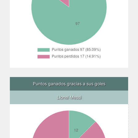
Puntos ganados gracias a sus goles
Lionel Messi