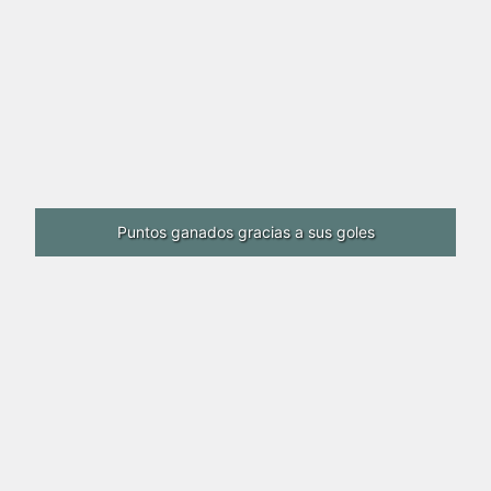
Puntos ganados gracias a sus goles