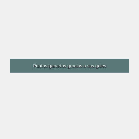
Puntos ganados gracias a sus goles