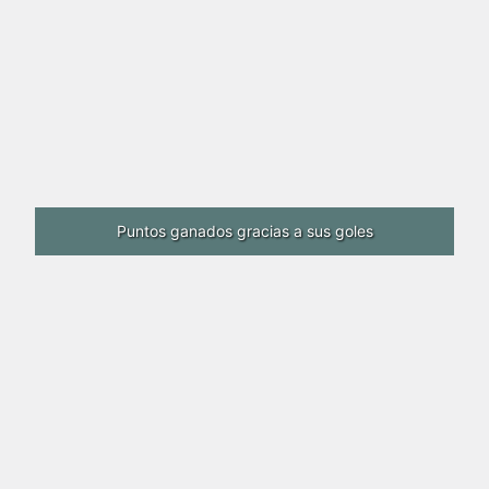
Puntos ganados gracias a sus goles