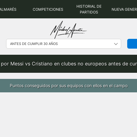
HISTORIAL DE
ALMARÉS
COMPETICIONES
NUEVA GENE
PARTIDOS
por Messi vs Cristiano en clubes no europeos antes de cum
Puntos conseguidos por sus equipos con ellos en el campo