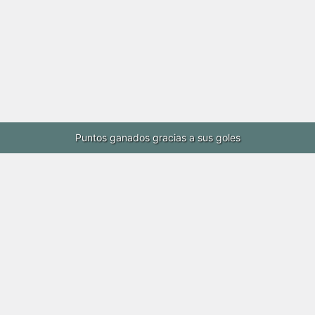
Puntos ganados gracias a sus goles