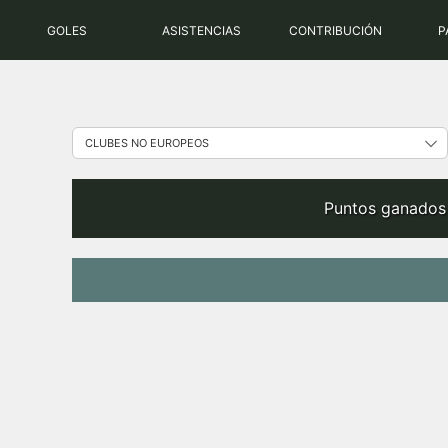
Saltar
GOLES
ASISTENCIAS
CONTRIBUCIÓN
P
al
contenido
Puntos ganados 