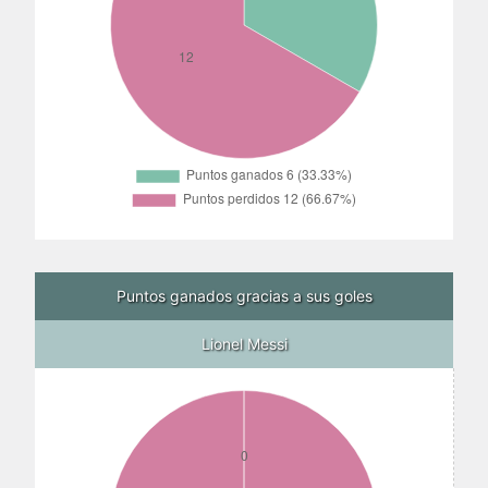
Puntos ganados gracias a sus goles
Lionel Messi