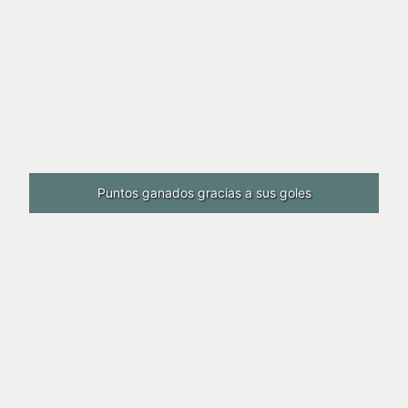
Puntos ganados gracias a sus goles