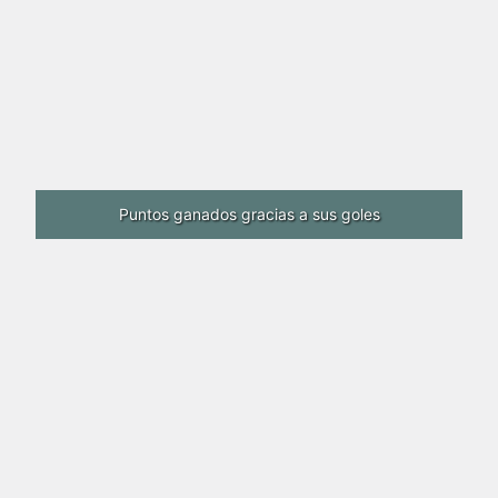
Puntos ganados gracias a sus goles