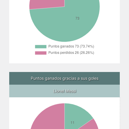
Puntos ganados gracias a sus goles
Lionel Messi