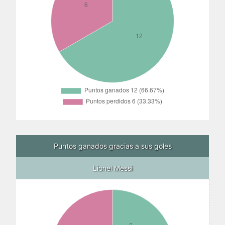
Puntos ganados gracias a sus goles
Lionel Messi