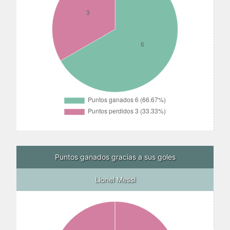
Puntos ganados gracias a sus goles
Lionel Messi