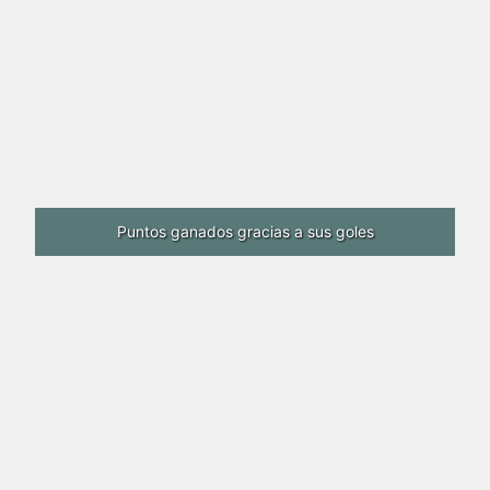
Puntos ganados gracias a sus goles