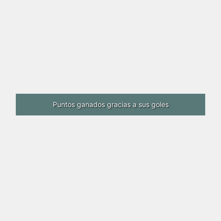
Puntos ganados gracias a sus goles