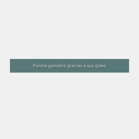
Puntos ganados gracias a sus goles