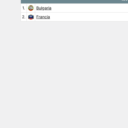
1.
Bulgaria
2.
Francia