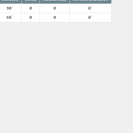
90′
0
0
0′
68′
0
0
0′