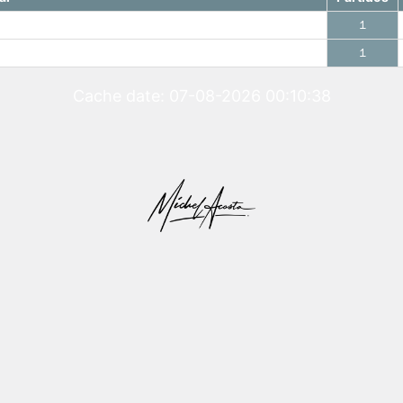
1
1
Cache date: 07-08-2026 00:10:38