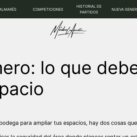
HISTORIAL DE
ALMARÉS
COMPETICIONES
NUEVA GENE
PARTIDOS
ero: lo que debe
spacio
odega para ampliar tus espacios, hay dos cosas que
ficar la seguridad del área donde planeas rentar un 