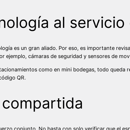
nología al servicio
nología es un gran aliado. Por eso, es importante revi
or ejemplo, cámaras de seguridad y sensores de mov
tacionamientos como en mini bodegas, todo queda re
 código QR.
 compartida
uerzo conjunto. No basta con solo verificar que el e