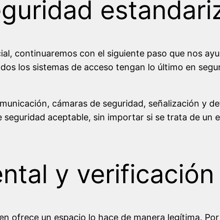
eguridad estandar
ial, continuaremos con el siguiente paso que nos ayud
odos los sistemas de acceso tengan lo último en segu
comunicación, cámaras de seguridad, señalización y 
 seguridad aceptable, sin importar si se trata de un
tal y verificación
 ofrece un espacio lo hace de manera legítima. Por el