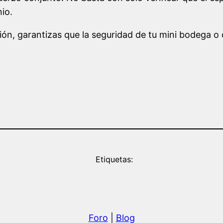
nio.
ión, garantizas que la seguridad de tu mini bodega o d
Etiquetas:
Foro
|
Blog