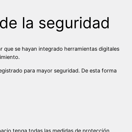
 de la seguridad
sar que se hayan integrado herramientas digitales
imiento.
gistrado para mayor seguridad. De esta forma
spacio tenga todas las medidas de protección,