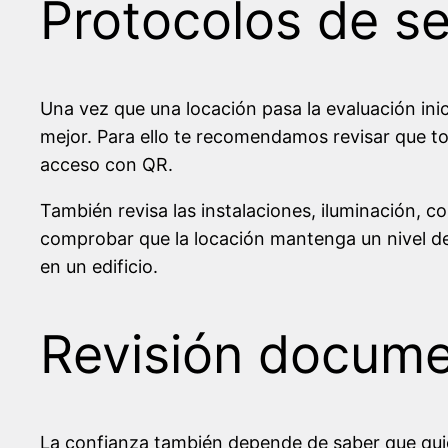
Protocolos de s
Una vez que una locación pasa la evaluación inic
mejor. Para ello te recomendamos revisar que t
acceso con QR.
También revisa las instalaciones, iluminación, 
comprobar que la locación mantenga un nivel de
en un edificio.
Revisión documen
La confianza también depende de saber que quien