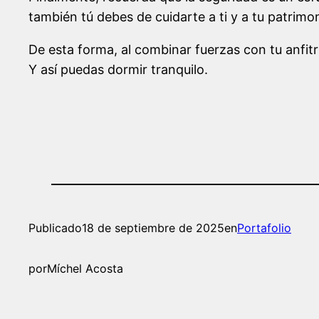
también tú debes de cuidarte a ti y a tu patrimo
De esta forma, al combinar fuerzas con tu anfitr
Y así puedas dormir tranquilo.
Publicado
18 de septiembre de 2025
en
Portafolio
por
Míchel Acosta