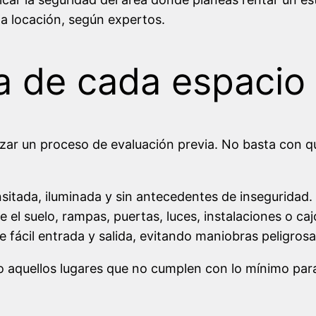
a locación, según expertos.
a de cada espacio
lizar un proceso de evaluación previa. No basta con q
ansitada, iluminada y sin antecedentes de inseguridad.
ue el suelo, rampas, puertas, luces, instalaciones o 
e fácil entrada y salida, evitando maniobras peligrosa
to aquellos lugares que no cumplen con lo mínimo para