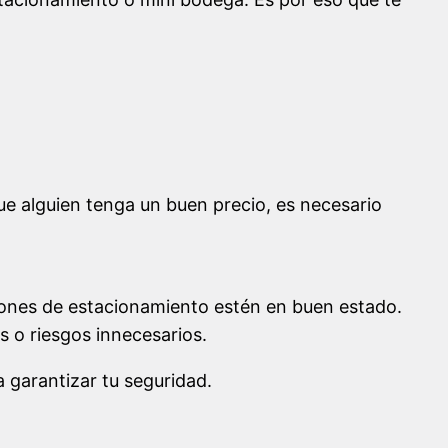
ue alguien tenga un buen precio, es necesario
cajones de estacionamiento estén en buen estado.
s o riesgos innecesarios.
 garantizar tu seguridad.