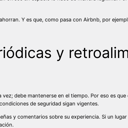
horran. Y es que, como pasa con Airbnb, por ejemplo,
iódicas y retroali
la vez; debe mantenerse en el tiempo. Por eso es que
condiciones de seguridad sigan vigentes.
eseñas y comentarios sobre su experiencia. Si un luga
ación.