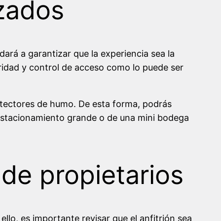
izados
ará a garantizar que la experiencia sea la
ridad y control de acceso como lo puede ser
detectores de humo. De esta forma, podrás
 estacionamiento grande o de una mini bodega
 de propietarios
lo, es importante revisar que el anfitrión sea