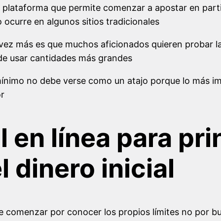
a plataforma que permite comenzar a apostar en part
ocurre en algunos sitios tradicionales
 vez más es que muchos aficionados quieren probar la
de usar cantidades más grandes
mínimo no debe verse como un atajo porque lo más im
or
l en línea para pr
 dinero inicial
ebe comenzar por conocer los propios límites no por 