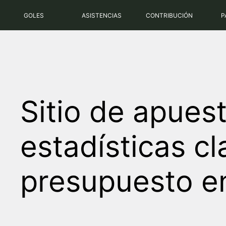
Saltar
GOLES
ASISTENCIAS
CONTRIBUCIÓN
P
al
contenido
Sitio de apuest
estadísticas cl
presupuesto e