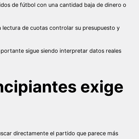
idos de fútbol con una cantidad baja de dinero o
 lectura de cuotas controlar su presupuesto y
portante sigue siendo interpretar datos reales
incipiantes exige
buscar directamente el partido que parece más