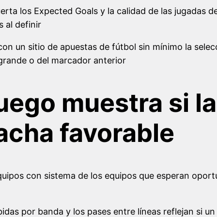
uerta los Expected Goals y la calidad de las jugadas 
 al definir
on un sitio de apuestas de fútbol sin mínimo la sel
rande o del marcador anterior
juego muestra si l
racha favorable
equipos con sistema de los equipos que esperan oport
bidas por banda y los pases entre líneas reflejan si 