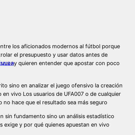
ntre los aficionados modernos al fútbol porque
trolar el presupuesto y usar datos antes de
นันบอล
y quieren entender que apostar con poco
to sino en analizar el juego ofensivo la creación
do en vivo Los usuarios de UFA007 o de cualquier
ero no hace que el resultado sea más seguro
n sin fundamento sino un análisis estadístico
s exige y por qué quienes apuestan en vivo