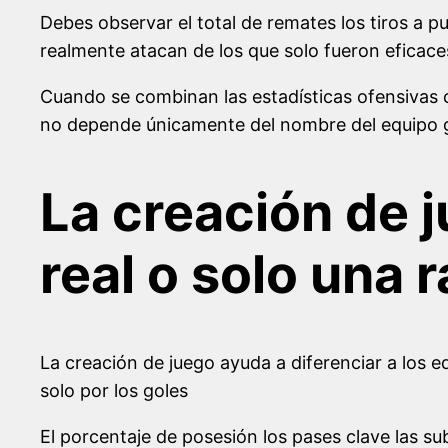
Debes observar el total de remates los tiros a p
realmente atacan de los que solo fueron eficaces
Cuando se combinan las estadísticas ofensivas c
no depende únicamente del nombre del equipo g
La creación de 
real o solo una 
La creación de juego ayuda a diferenciar a los 
solo por los goles
El porcentaje de posesión los pases clave las su