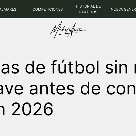
HISTORIAL DE
ALMARÉS
COMPETICIONES
NUEVA GENE
PARTIDOS
as de fútbol sin
ave antes de con
n 2026