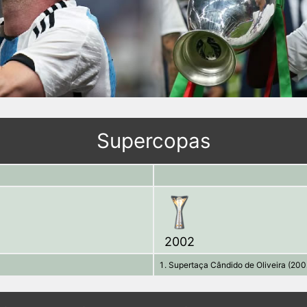
Supercopas
2002
Supertaça Cândido de Oliveira (200