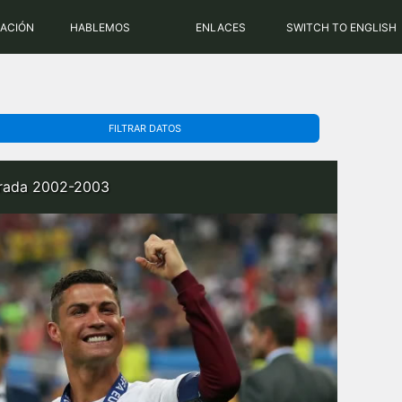
PHP: 8.2.31 | MySQL: 8.0.43
RACIÓN
HABLEMOS
ENLACES
SWITCH TO ENGLISH
FILTRAR DATOS
porada 2002-2003