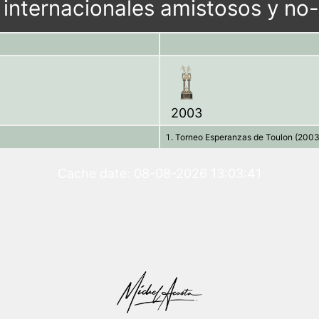
internacionales amistosos y no-
2003
Torneo Esperanzas de Toulon (2003
Cache date: 08-08-2026 13:03:41