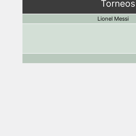
Torneos 
Lionel Messi