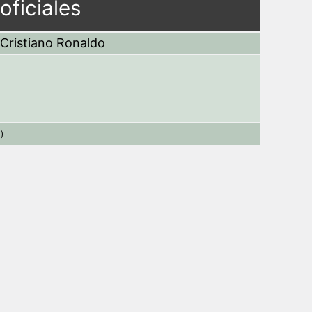
oficiales
Cristiano Ronaldo
)