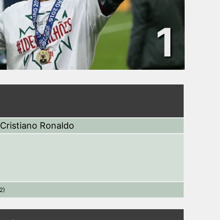
1
Cristiano Ronaldo
2)