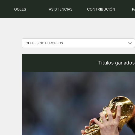
Saltar
GOLES
ASISTENCIAS
CONTRIBUCIÓN
P
al
contenido
Títulos ganados