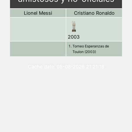
Lionel Messi
Cristiano Ronaldo
2003
Torneo Esperanzas de
Toulon (2003)
Cache date: 08-08-2026 21:21:18