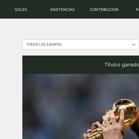
Saltar
GOLES
ASISTENCIAS
CONTRIBUCIÓN
P
al
contenido
Títulos ganad