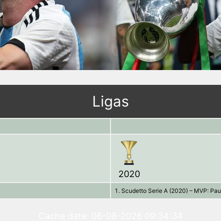
Ligas
2020
Scudetto Serie A (2020) – MVP: Pau
Cache date: 06-08-2026 09:34:34