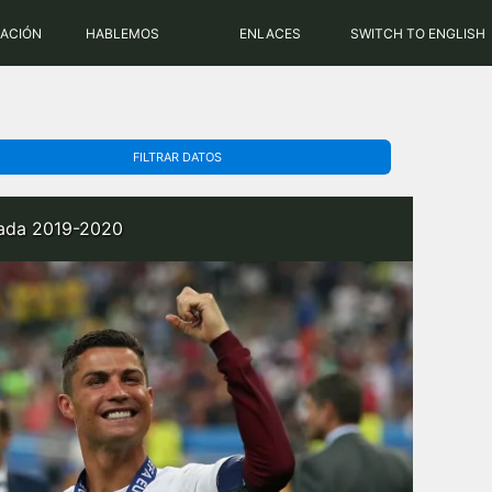
PHP: 8.2.31 | MySQL: 8.0.43
RACIÓN
HABLEMOS
ENLACES
SWITCH TO ENGLISH
FILTRAR DATOS
rada 2019-2020