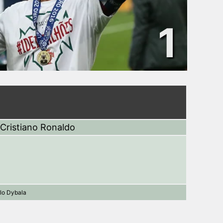
1
Cristiano Ronaldo
lo Dybala