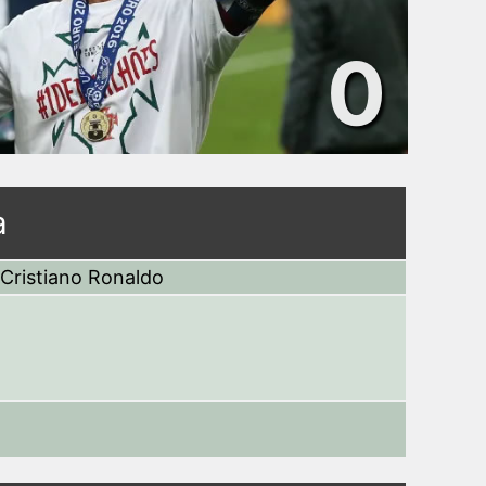
0
a
Cristiano Ronaldo