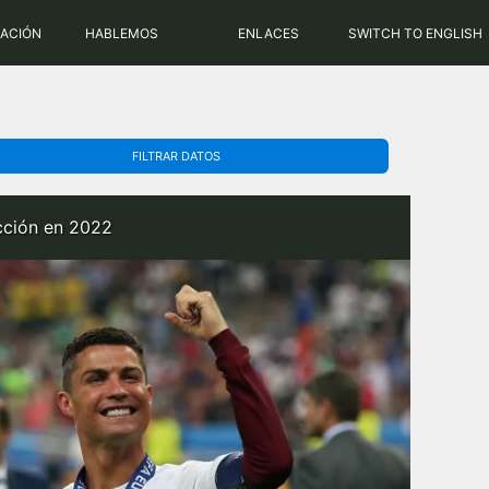
PHP: 8.2.31 | MySQL: 8.0.43
RACIÓN
HABLEMOS
ENLACES
SWITCH TO ENGLISH
FILTRAR DATOS
ección en 2022