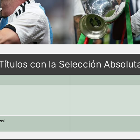
Títulos con la Selección Absolut
ssi