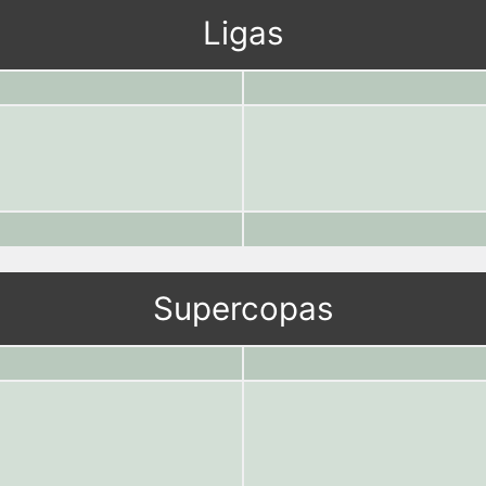
Ligas
Supercopas