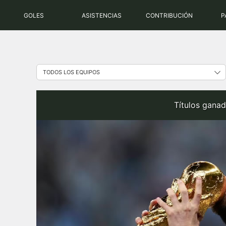
Saltar
GOLES
ASISTENCIAS
CONTRIBUCIÓN
P
al
contenido
Títulos ganad