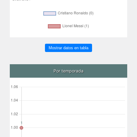
Mostrar datos en tabla
Por temporada