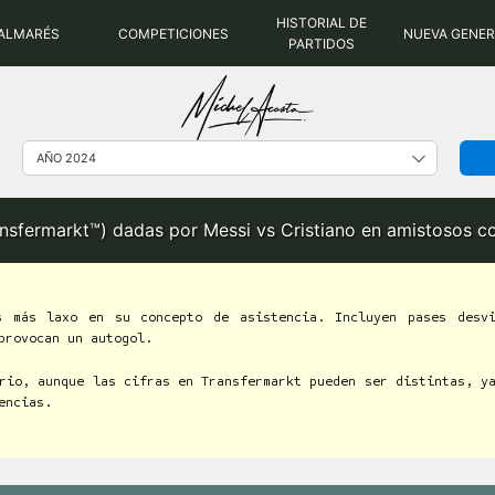
HISTORIAL DE
ALMARÉS
COMPETICIONES
NUEVA GENE
PARTIDOS
ransfermarkt™) dadas por Messi vs Cristiano en amistosos 
 más laxo en su concepto de asistencia. Incluyen pases desvi
provocan un autogol.
rio, aunque las cifras en Transfermarkt pueden ser distintas, y
encias.