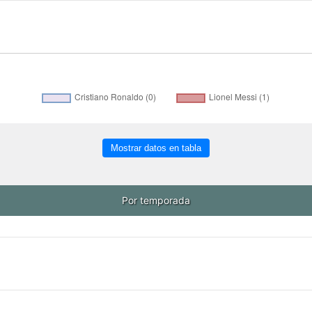
Mostrar datos en tabla
Por temporada