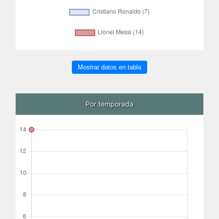
Mostrar datos en tabla
Por temporada