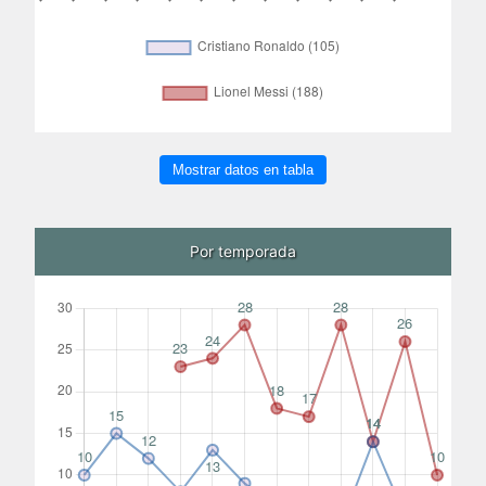
Mostrar datos en tabla
Por temporada