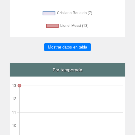
Mostrar datos en tabla
Por temporada