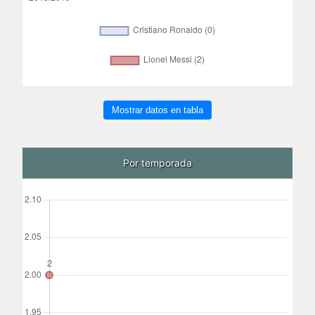
Mostrar datos en tabla
Por temporada