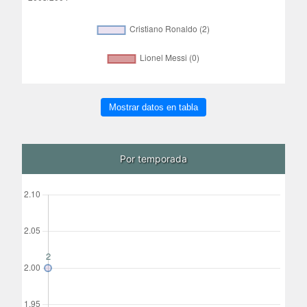
Mostrar datos en tabla
Por temporada