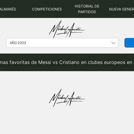
HISTORIAL DE
ALMARÉS
COMPETICIONES
NUEVA GENE
PARTIDOS
imas favoritas de Messi vs Cristiano en clubes europeos en