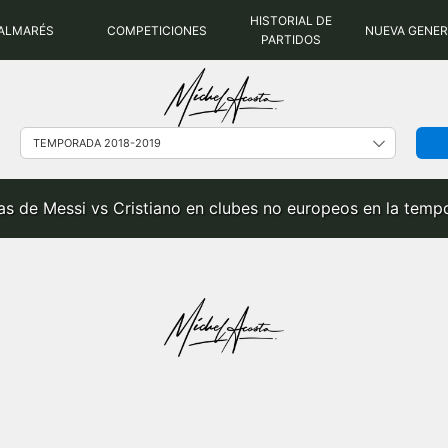
HISTORIAL DE
ALMARÉS
COMPETICIONES
NUEVA GENE
PARTIDOS
tas de Messi vs Cristiano en clubes no europeos en la tem