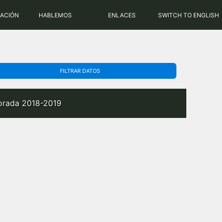
PHP: 8.2.31 | MySQL: 8.0.43
RACIÓN
HABLEMOS
ENLACES
SWITCH TO ENGLISH
FILTRAR DATOS
porada 2018-2019