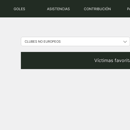
Saltar
GOLES
ASISTENCIAS
CONTRIBUCIÓN
P
al
contenido
Víctimas favori