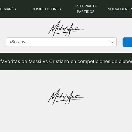
HISTORIAL DE
ALMARÉS
COMPETICIONES
NUEVA GENE
PARTIDOS
 favoritas de Messi vs Cristiano en competiciones de clube