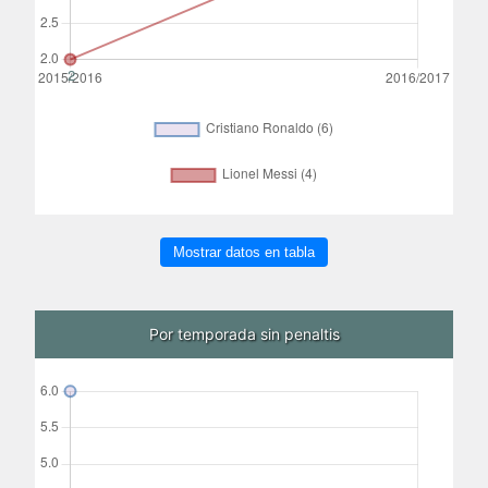
Mostrar datos en tabla
Por temporada sin penaltis