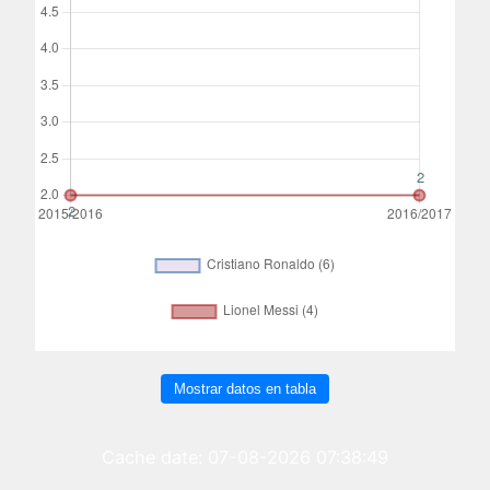
Mostrar datos en tabla
Cache date: 07-08-2026 07:38:49