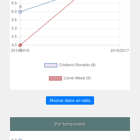
Mostrar datos en tabla
Por temporada