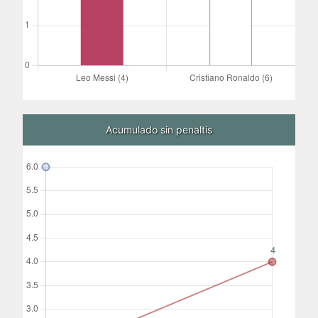
Acumulado sin penaltis