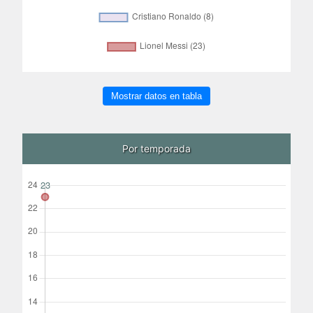
Mostrar datos en tabla
Por temporada