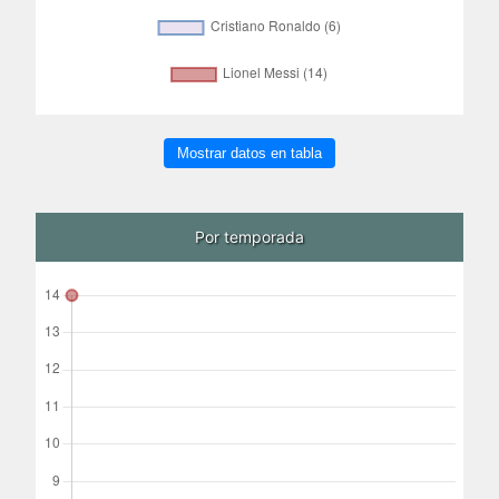
Mostrar datos en tabla
Por temporada