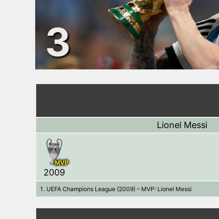
3
Lionel Messi
MVP
2009
UEFA Champions League (2009) – MVP: Lionel Messi