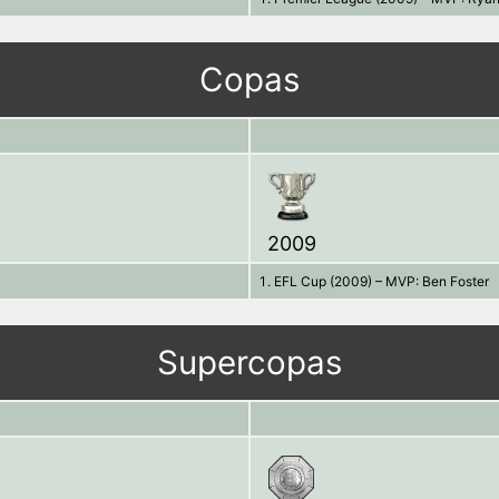
Copas
2009
EFL Cup (2009) – MVP: Ben Foster
Supercopas