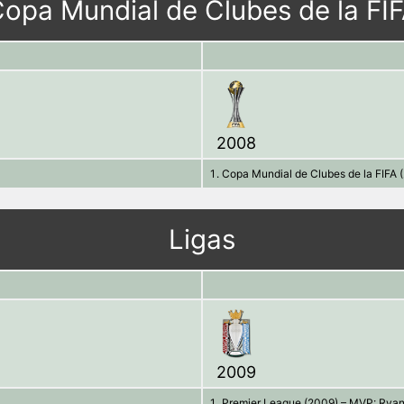
opa Mundial de Clubes de la FI
2008
Copa Mundial de Clubes de la FIFA
Ligas
2009
Premier League (2009) – MVP: Ryan