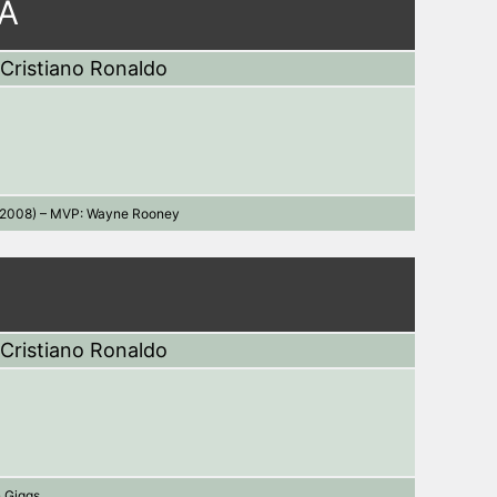
FA
Cristiano Ronaldo
 (2008) – MVP: Wayne Rooney
Cristiano Ronaldo
 Giggs