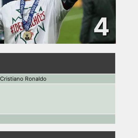
4
Cristiano Ronaldo