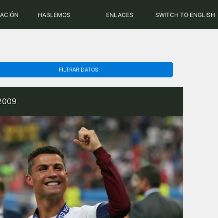
PHP: 8.2.31 | MySQL: 8.0.43
RACIÓN
HABLEMOS
ENLACES
SWITCH TO ENGLISH
FILTRAR DATOS
-2009