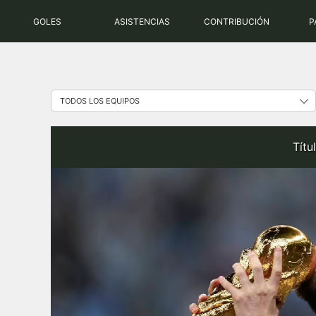
Saltar
GOLES
ASISTENCIAS
CONTRIBUCIÓN
P
al
contenido
Títu