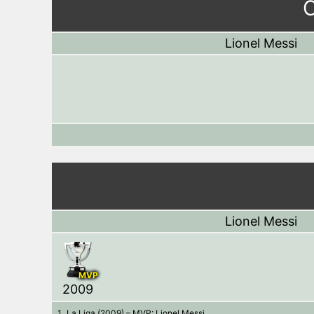
C
Lionel Messi
Lionel Messi
MVP
2009
La Liga (2009) – MVP: Lionel Messi