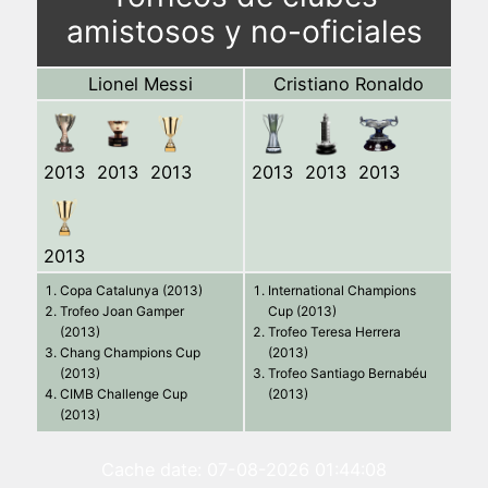
amistosos y no-oficiales
Lionel Messi
Cristiano Ronaldo
2013
2013
2013
2013
2013
2013
2013
Copa Catalunya (2013)
International Champions
Trofeo Joan Gamper
Cup (2013)
(2013)
Trofeo Teresa Herrera
Chang Champions Cup
(2013)
(2013)
Trofeo Santiago Bernabéu
CIMB Challenge Cup
(2013)
(2013)
Cache date: 07-08-2026 01:44:08