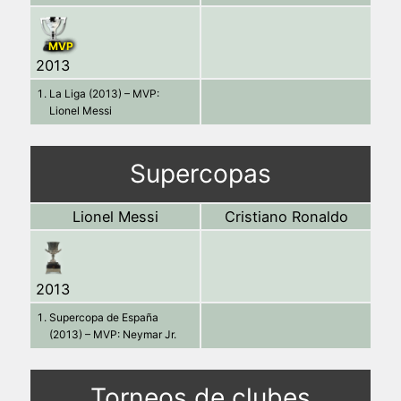
MVP
2013
La Liga (2013) – MVP:
Lionel Messi
Supercopas
Lionel Messi
Cristiano Ronaldo
2013
Supercopa de España
(2013) – MVP: Neymar Jr.
Torneos de clubes