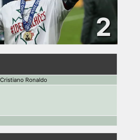
2
Cristiano Ronaldo