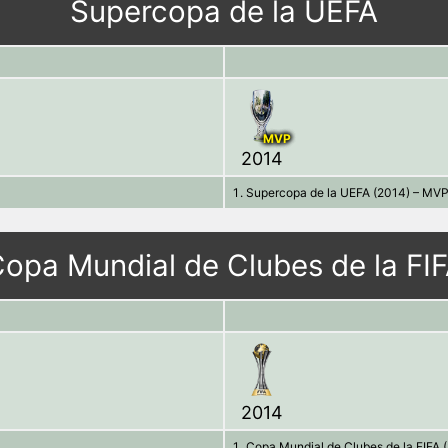
Supercopa de la UEFA
MVP
2014
Supercopa de la UEFA (2014) – MVP:
opa Mundial de Clubes de la FI
2014
Copa Mundial de Clubes de la FIFA 