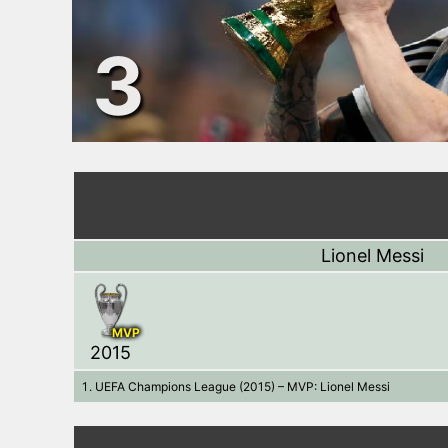
3
Lionel Messi
MVP
2015
UEFA Champions League (2015) – MVP: Lionel Messi