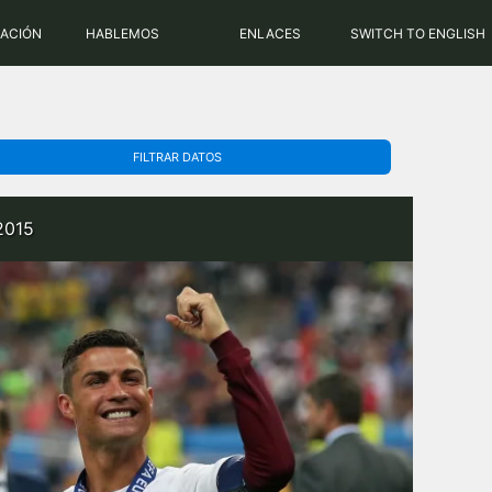
PHP: 8.2.31 | MySQL: 8.0.43
RACIÓN
HABLEMOS
ENLACES
SWITCH TO ENGLISH
FILTRAR DATOS
2015