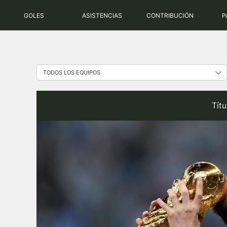
Saltar
GOLES
ASISTENCIAS
CONTRIBUCIÓN
P
al
contenido
Tít