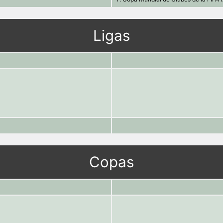
Ligas
Copas