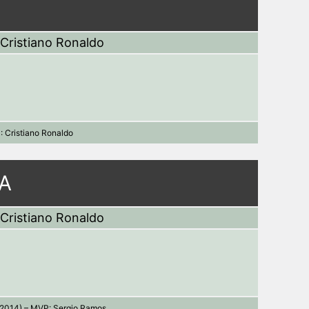
Cristiano Ronaldo
 Cristiano Ronaldo
FA
Cristiano Ronaldo
(2014) – MVP: Sergio Ramos